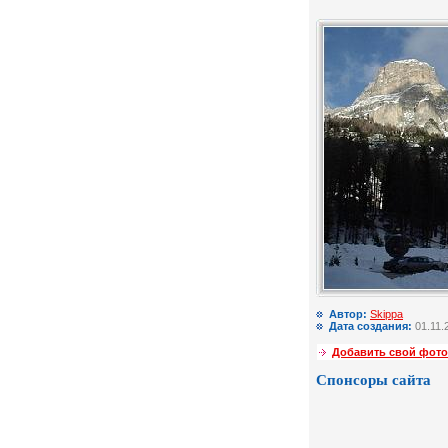
Автор:
Skippa
Дата создания:
01.11.
Добавить свой фото
Спонсоры сайта